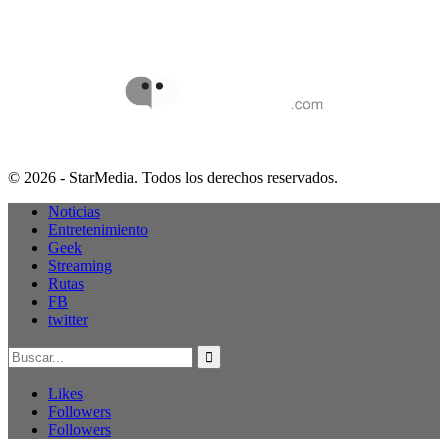
© 2026 - StarMedia. Todos los derechos reservados.
Noticias
Entretenimiento
Geek
Streaming
Rutas
FB
twitter
Likes
Followers
Followers