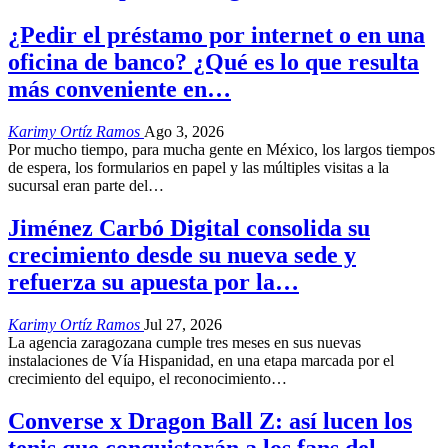
¿Pedir el préstamo por internet o en una
oficina de banco? ¿Qué es lo que resulta
más conveniente en…
Karimy Ortíz Ramos
Ago 3, 2026
Por mucho tiempo, para mucha gente en México, los largos tiempos
de espera, los formularios en papel y las múltiples visitas a la
sucursal eran parte del
…
Jiménez Carbó Digital consolida su
crecimiento desde su nueva sede y
refuerza su apuesta por la…
Karimy Ortíz Ramos
Jul 27, 2026
La agencia zaragozana cumple tres meses en sus nuevas
instalaciones de Vía Hispanidad, en una etapa marcada por el
crecimiento del equipo, el reconocimiento
…
Converse x Dragon Ball Z: así lucen los
tenis que conquistarán a los fans del